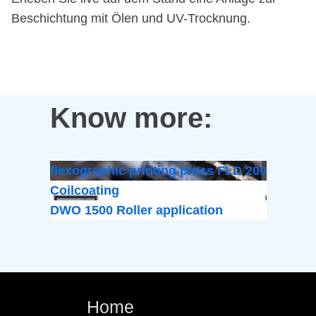
Beschichtung mit Ölen und UV-Trocknung.
Know more:
flexographic printing press FLD 200
Coilcoating
DWO 1500 Roller application
Home