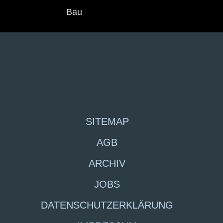
Bau
SITEMAP
AGB
ARCHIV
JOBS
DATENSCHUTZERKLÄRUNG