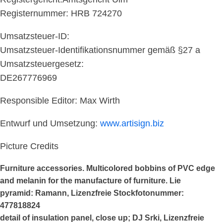
Registernummer: HRB 724270
Umsatzsteuer-ID:
Umsatzsteuer-Identifikationsnummer gemäß §27 a
Umsatzsteuergesetz:
DE267776969
Responsible Editor: Max Wirth
Entwurf und Umsetzung:
www.artisign.biz
Picture Credits
Furniture accessories. Multicolored bobbins of PVC edge
and melanin for the manufacture of furniture. Lie
pyramid: Ramann, Lizenzfreie Stockfotonummer:
477818824
detail of insulation panel, close up; DJ Srki, Lizenzfreie