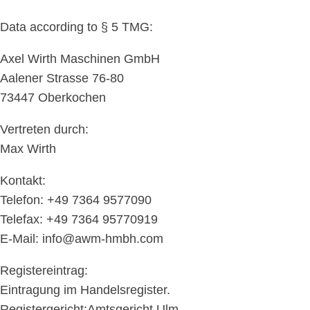
Data according to § 5 TMG:
Axel Wirth Maschinen GmbH
Aalener Strasse 76-80
73447 Oberkochen
Vertreten durch:
Max Wirth
Kontakt:
Telefon: +49 7364 9577090
Telefax: +49 7364 95770919
E-Mail: info@awm-hmbh.com
Registereintrag:
Eintragung im Handelsregister.
Registergericht:Amtsgericht Ulm