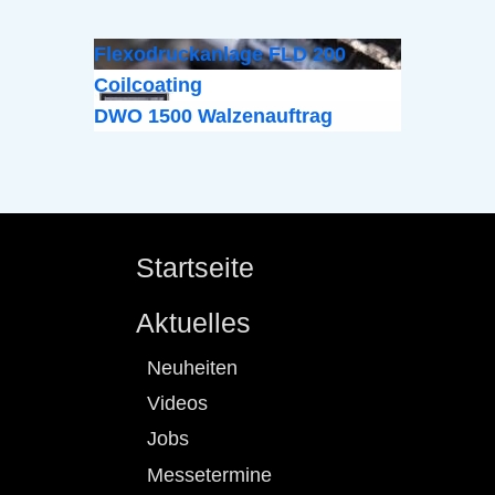
Flexodruckanlage FLD 200
Coilcoating
DWO 1500 Walzenauftrag
Startseite
Aktuelles
Neuheiten
Videos
Jobs
Messetermine