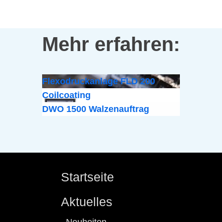
Mehr erfahren:
Flexodruckanlage FLD 200
Coilcoating
DWO 1500 Walzenauftrag
Startseite
Aktuelles