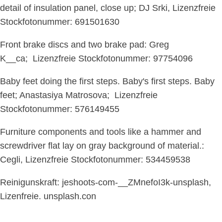
detail of insulation panel, close up; DJ Srki, Lizenzfreie
Stockfotonummer: 691501630
Front brake discs and two brake pad: Greg
K__ca; Lizenzfreie Stockfotonummer: 97754096
Baby feet doing the first steps. Baby's first steps. Baby
feet; Anastasiya Matrosova; Lizenzfreie
Stockfotonummer: 576149455
Furniture components and tools like a hammer and
screwdriver flat lay on gray background of material.:
Cegli, Lizenzfreie Stockfotonummer: 534459538
Reinigunskraft: jeshoots-com-__ZMnefoI3k-unsplash,
Lizenfreie. unsplash.con