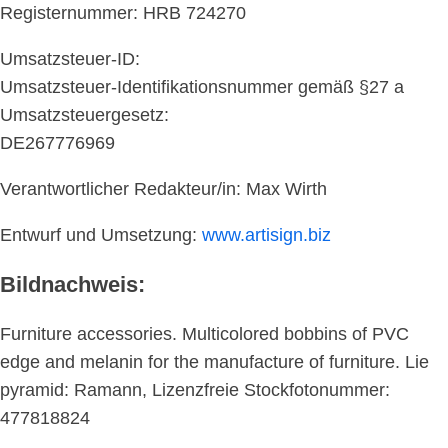
Registernummer: HRB 724270
Umsatzsteuer-ID:
Umsatzsteuer-Identifikationsnummer gemäß §27 a
Umsatzsteuergesetz:
DE267776969
Verantwortlicher Redakteur/in: Max Wirth
Entwurf und Umsetzung:
www.artisign.biz
Bildnachweis:
Furniture accessories. Multicolored bobbins of PVC
edge and melanin for the manufacture of furniture. Lie
pyramid: Ramann, Lizenzfreie Stockfotonummer:
477818824