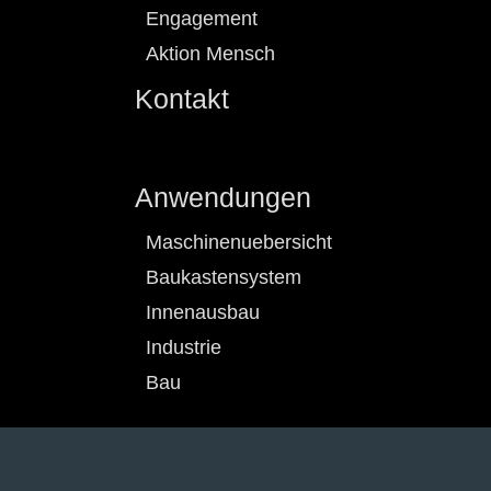
Engagement
Aktion Mensch
Kontakt
Anwendungen
Maschinenuebersicht
Baukastensystem
Innenausbau
Industrie
Bau