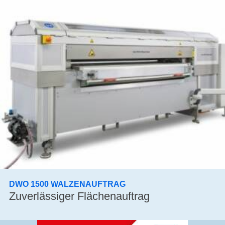
DWO 1500 WALZENAUFTRAG
Zuverlässiger Flächenauftrag