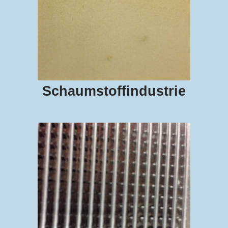
Schaumstoffindustrie