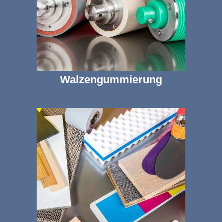
Walzengummierung