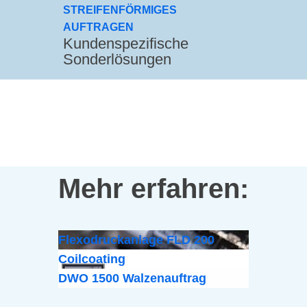
STREIFENFÖRMIGES
AUFTRAGEN
Kundenspezifische
Sonderlösungen
Mehr erfahren:
Flexodruckanlage FLD 200
Coilcoating
DWO 1500 Walzenauftrag