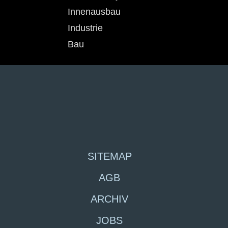
Innenausbau
Industrie
Bau
SITEMAP
AGB
ARCHIV
JOBS