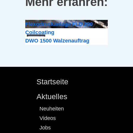
Mehr erfahren:
Flexodruckanlage FLD 200
Coilcoating
DWO 1500 Walzenauftrag
Startseite
Aktuelles
Neuheiten
Videos
Jobs