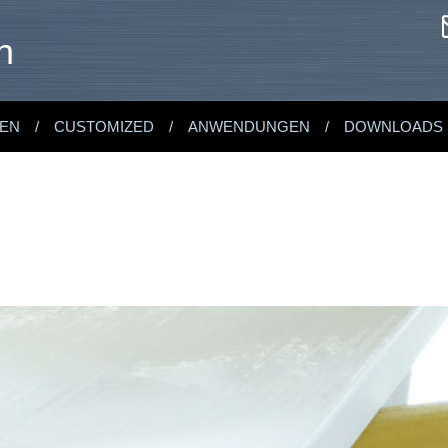
n
EN
CUSTOMIZED
ANWENDUNGEN
DOWNLOADS