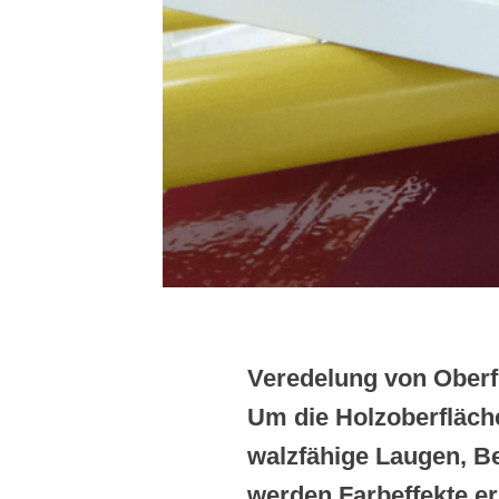
Veredelung von Oberf
Um die Holzoberfläche
walzfähige Laugen, Be
werden Farbeffekte erz