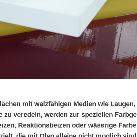
lächen mit walzfähigen Medien wie Laugen,
 zu veredeln, werden zur speziellen Farbg
izen, Reaktionsbeizen oder wässrige Farbe
ielt, die mit Ölen alleine nicht möglich sind