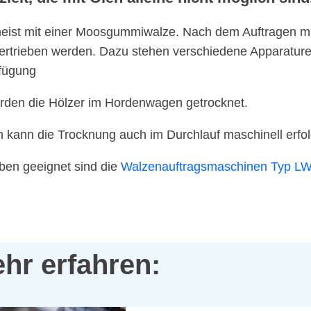
umeist mit einer Moosgummiwalze. Nach dem Auftragen 
ertrieben werden. Dazu stehen verschiedene Apparatur
fügung
rden die Hölzer im Hordenwagen getrocknet.
n kann die Trocknung auch im Durchlauf maschinell erfo
ben geeignet sind die
Walzenauftragsmaschinen
Typ L
hr erfahren: