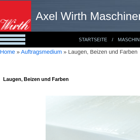
Axel Wirth Maschine
STARTSEITE
MASCHIN
Home
»
Auftragsmedium
»
Laugen, Beizen und Farben
Laugen, Beizen und Farben