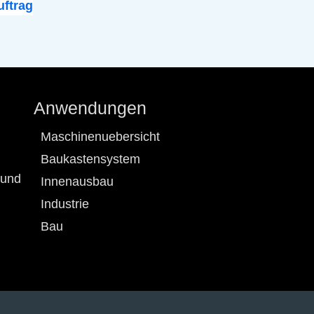
ftrag
Anwendungen
Maschinenuebersicht
Baukastensystem
 und
Innenausbau
Industrie
Bau