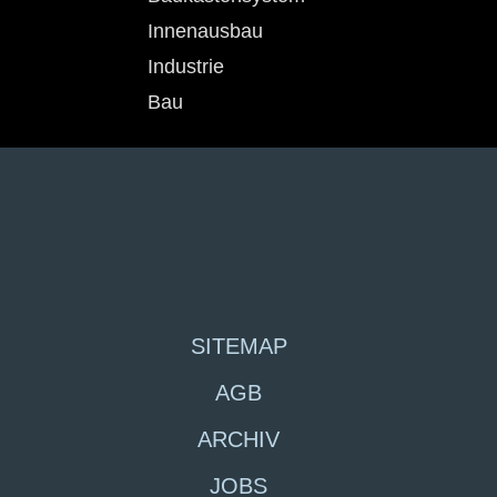
Innenausbau
Industrie
Bau
SITEMAP
AGB
ARCHIV
JOBS