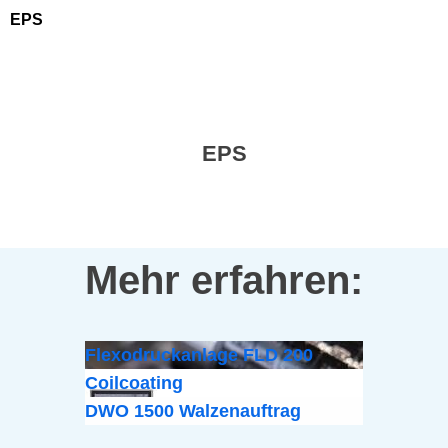
EPS
EPS
Mehr erfahren:
Flexodruckanlage FLD 200
Coilcoating
DWO 1500 Walzenauftrag