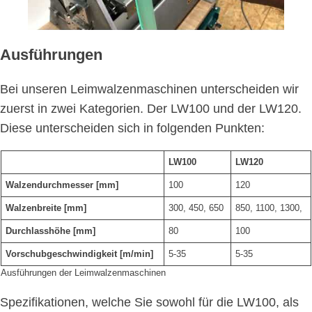
Ausführungen
Bei unseren Leimwalzenmaschinen unterscheiden wir
zuerst in zwei Kategorien. Der LW100 und der LW120.
Diese unterscheiden sich in folgenden Punkten:
LW100
LW120
Walzendurchmesser [mm]
100
120
Walzenbreite [mm]
300, 450, 650
850, 1100, 1300,
Durchlasshöhe [mm]
80
100
Vorschubgeschwindigkeit [m/min]
5-35
5-35
Ausführungen der Leimwalzenmaschinen
Spezifikationen, welche Sie sowohl für die LW100, als