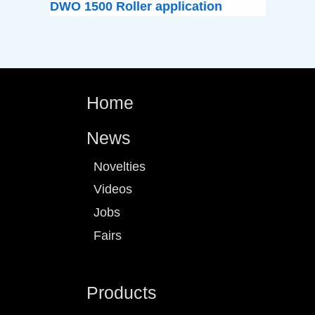
DWO 1500 Roller application
Home
News
Novelties
Videos
Jobs
Fairs
Products