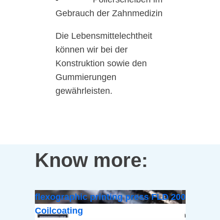
Gebrauch der Zahnmedizin
Die Lebensmittelechtheit
können wir bei der
Konstruktion sowie den
Gummierungen
gewährleisten.
Know more:
flexographic printing press FLD 200
Coilcoating