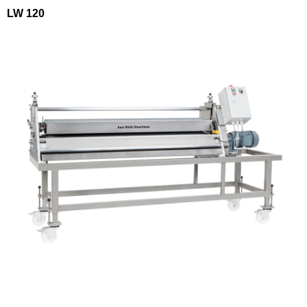
LW 120