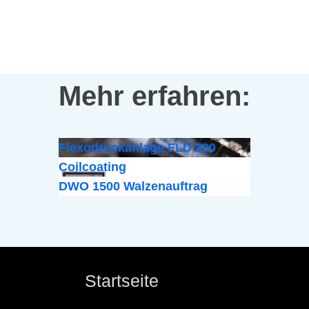
Mehr erfahren:
Flexodruckanlage FLD 200
Coilcoating
DWO 1500 Walzenauftrag
Startseite