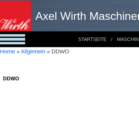
Axel Wirth Maschine
STARTSEITE
MASCHIN
Home
»
Allgemein
»
DDWO
DDWO