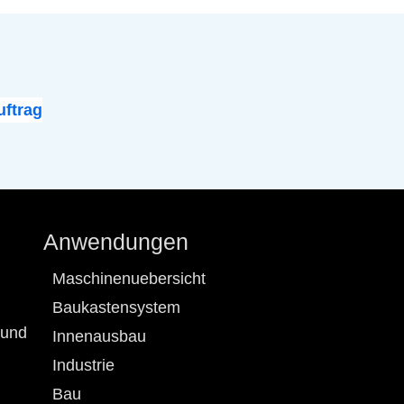
ftrag
Anwendungen
Maschinenuebersicht
Baukastensystem
 und
Innenausbau
Industrie
Bau