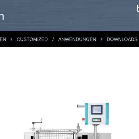
n
EN
CUSTOMIZED
ANWENDUNGEN
DOWNLOADS