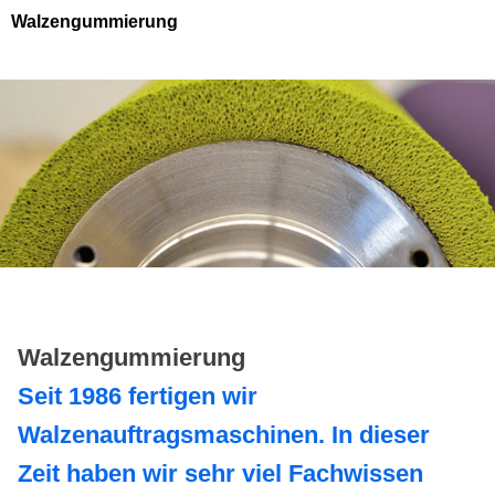
Walzengummierung
Walzengummierung
Seit 1986 fertigen wir
Walzenauftragsmaschinen. In dieser
Zeit haben wir sehr viel Fachwissen