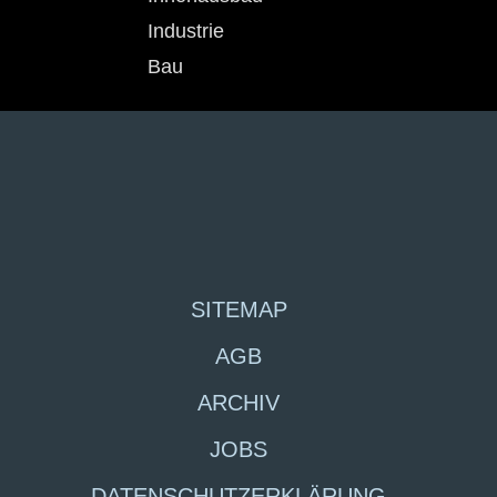
Industrie
Bau
SITEMAP
AGB
ARCHIV
JOBS
DATENSCHUTZERKLÄRUNG