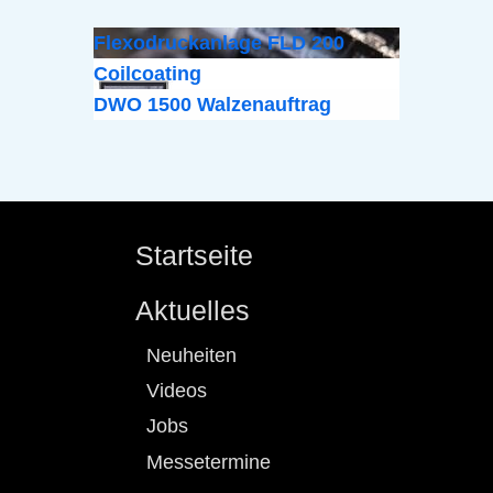
Flexodruckanlage FLD 200
Coilcoating
DWO 1500 Walzenauftrag
Startseite
Aktuelles
Neuheiten
Videos
Jobs
Messetermine