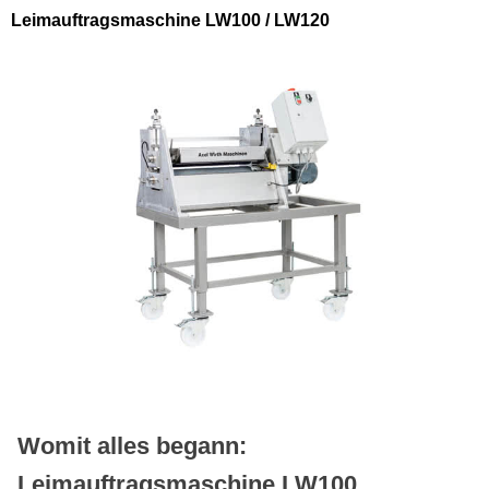
Leimauftragsmaschine LW100 / LW120
Womit alles begann:
Leimauftragsmaschine LW100