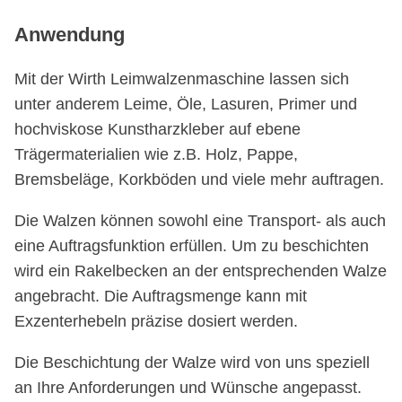
Anwendung
Mit der Wirth Leimwalzenmaschine lassen sich
unter anderem Leime, Öle, Lasuren, Primer und
hochviskose Kunstharzkleber auf ebene
Trägermaterialien wie z.B. Holz, Pappe,
Bremsbeläge, Korkböden und viele mehr auftragen.
Die Walzen können sowohl eine Transport- als auch
eine Auftragsfunktion erfüllen. Um zu beschichten
wird ein Rakelbecken an der entsprechenden Walze
angebracht. Die Auftragsmenge kann mit
Exzenterhebeln präzise dosiert werden.
Die Beschichtung der Walze wird von uns speziell
an Ihre Anforderungen und Wünsche angepasst.