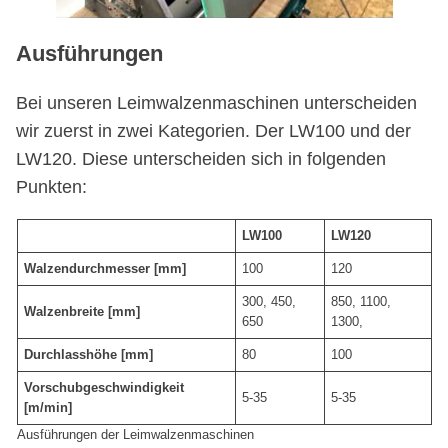
Ausführungen
Bei unseren Leimwalzenmaschinen unterscheiden
wir zuerst in zwei Kategorien. Der LW100 und der
LW120. Diese unterscheiden sich in folgenden
Punkten:
LW100
LW120
Walzendurchmesser [mm]
100
120
300, 450,
850, 1100,
Walzenbreite [mm]
650
1300,
Durchlasshöhe [mm]
80
100
Vorschubgeschwindigkeit
5-35
5-35
[m/min]
Ausführungen der Leimwalzenmaschinen