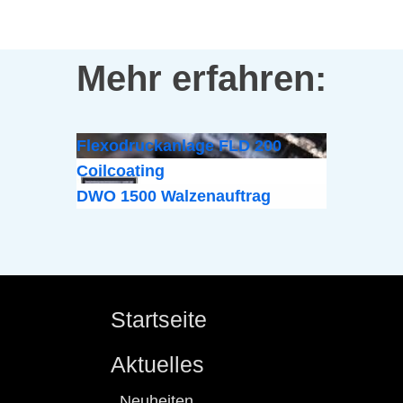
Mehr erfahren:
Flexodruckanlage FLD 200
Coilcoating
DWO 1500 Walzenauftrag
Startseite
Aktuelles
Neuheiten