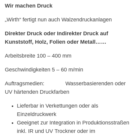
Wir machen Druck
„Wirth“ fertigt nun auch Walzendruckanlagen
Direkter Druck oder Indirekter Druck auf
Kunststoff, Holz, Folien oder Metall……
Arbeitsbreite 100 – 400 mm
Geschwindigkeiten 5 – 60 m/min
Auftragsmedien: Wasserbasierenden oder
UV härtenden Druckfarben
Lieferbar in Verkettungen oder als
Einzeldruckwerk
Geeignet zur Integration in Produktionsstraßen
inkl. IR und UV Trockner oder im