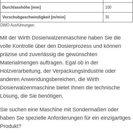
Durchlasshöhe [mm]
100
Vorschubgeschwindigkeit [m/min]
35
DWO Ausführungen
Mit der Wirth Dosierwalzenmaschine haben Sie die
volle Kontrolle über den Dosierprozess und können
präzise und zuverlässig die gewünschten
Materialmengen auftragen. Egal ob in der
Holzverarbeitung, der Verpackungsindustrie oder
anderen Anwendungsbereichen, die Wirth
Dosierwalzenmaschine bietet Ihnen die technische
Lösung, die Sie benötigen.
Sie suchen eine Maschine mit Sondermaßen oder
haben Sie spezielle Anforderungen für ein einzigartiges
Produkt?