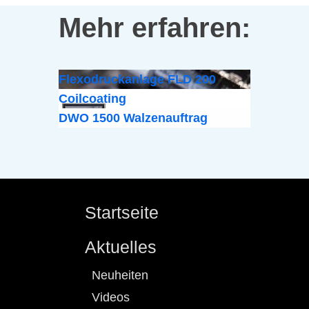
Mehr erfahren:
Flexodruckanlage FLD 200
Coilcoating
DWO 1500 Walzenauftrag
Startseite
Aktuelles
Neuheiten
Videos