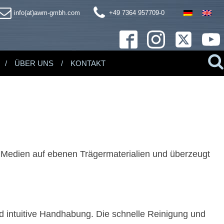
info(at)awm-gmbh.com
+49 7364 957709-0
ÜBER UNS
KONTAKT
n Medien auf ebenen Trägermaterialien und überzeugt
nd intuitive Handhabung. Die schnelle Reinigung und