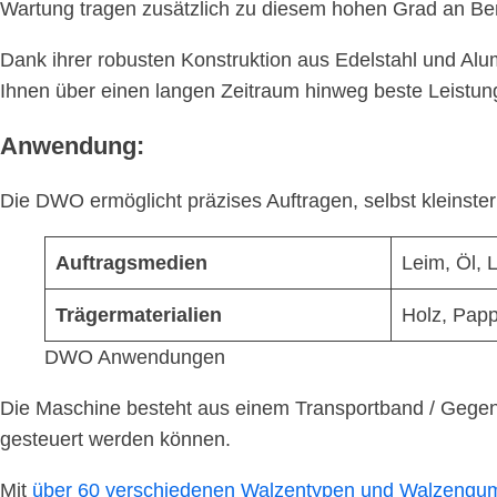
Wartung tragen zusätzlich zu diesem hohen Grad an Benu
Dank ihrer robusten Konstruktion aus Edelstahl und Alu
Ihnen über einen langen Zeitraum hinweg beste Leistung
Anwendung:
Die DWO ermöglicht präzises Auftragen, selbst kleinste
Auftragsmedien
Leim, Öl, 
Trägermaterialien
Holz, Pap
DWO Anwendungen
Die Maschine besteht aus einem Transportband / Gegend
gesteuert werden können.
Mit
über 60 verschiedenen Walzentypen und Walzengu