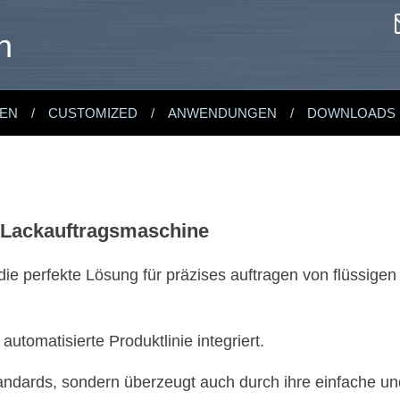
n
EN
CUSTOMIZED
ANWENDUNGEN
DOWNLOADS
 Lackauftragsmaschine
e perfekte Lösung für präzises auftragen von flüssige
utomatisierte Produktlinie integriert.
sstandards, sondern überzeugt auch durch ihre einfache u