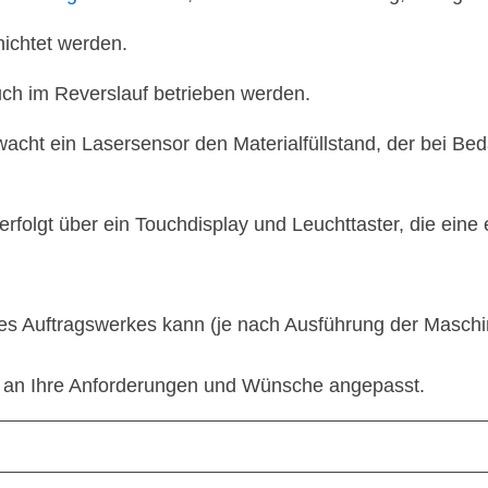
ichtet werden.
ch im Reverslauf betrieben werden.
acht ein Lasersensor den Materialfüllstand, der bei Be
erfolgt über ein Touchdisplay und Leuchttaster, die ei
es Auftragswerkes kann (je nach Ausführung der Maschi
l an Ihre Anforderungen und Wünsche angepasst.