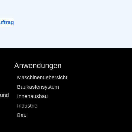
ftrag
Anwendungen
Maschinenuebersicht
Baukastensystem
 und
Innenausbau
Industrie
Bau