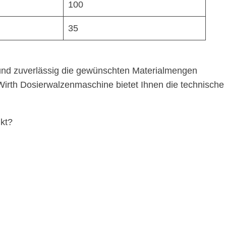
100
35
 und zuverlässig die gewünschten Materialmengen
Wirth Dosierwalzenmaschine bietet Ihnen die technische
kt?