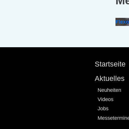
Me
Flex
Startseite
Aktuelles
Neuheiten
Videos
Jobs
Messetermin