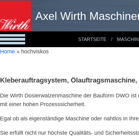
Axel Wirth Maschine
STARTSEITE
MASCHIN
Home
»
hochviskos
Kleberauftragsystem, Ölauftragsmaschine,
Die Wirth Dosierwalzenmaschine der Bauform DWO ist di
mit einer hohen Prozesssicherheit.
Egal ob als eigenständige Maschine oder nahtlos in Ihre a
Sie erfüllt nicht nur höchste Qualitäts- und Sicherheit