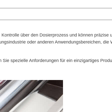
e Kontrolle über den Dosierprozess und können präzise
ckungsindustrie oder anderen Anwendungsbereichen, die 
ie spezielle Anforderungen für ein einzigartiges Produ