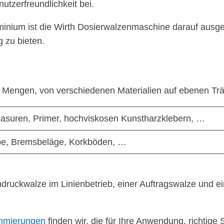
tzerfreundlichkeit bei.
minium ist die Wirth Dosierwalzenmaschine darauf ausge
 zu bieten.
r Mengen, von verschiedenen Materialien auf ebenen Trä
Lasuren, Primer, hochviskosen Kunstharzklebern, …
pe, Bremsbeläge, Korkböden, …
ruckwalze im Linienbetrieb, einer Auftragswalze und ei
mmierungen
finden wir, die für Ihre Anwendung, richtige 