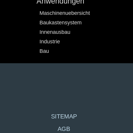
Anwendungen
Maschinenuebersicht
Baukastensystem
Innenausbau
Industrie
Bau
SITEMAP
AGB