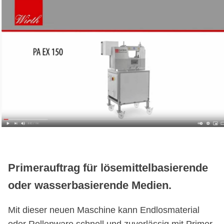
Primerauftrag für lösemittelbasierende
oder wasserbasierende Medien.
Mit dieser neuen Maschine kann Endlosmaterial
oder Rollenware schnell und zuverlässig mit Primer