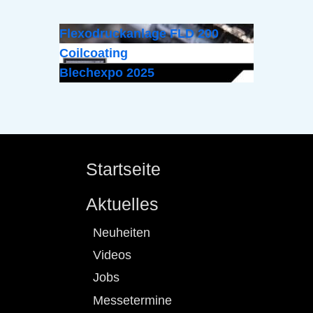
Flexodruckanlage FLD 200
Coilcoating
Blechexpo 2025
Startseite
Aktuelles
Neuheiten
Videos
Jobs
Messetermine