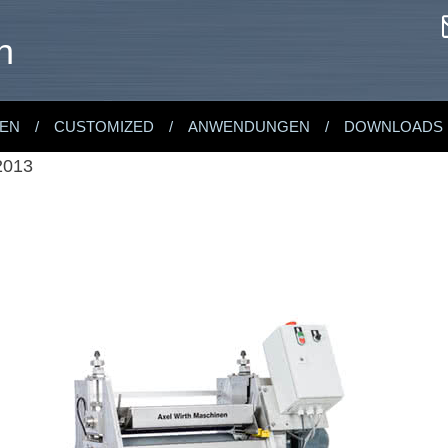
n
EN
CUSTOMIZED
ANWENDUNGEN
DOWNLOADS
2013