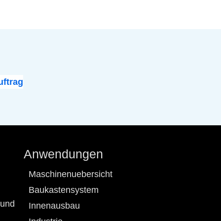
ftrag
Anwendungen
Maschinenuebersicht
Baukastensystem
 und
Innenausbau