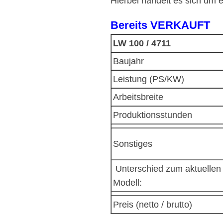
Hierbei handelt es sich um 
Bereits VERKAUFT
LW 100 / 4711
Baujahr
Leistung (PS/KW)
Arbeitsbreite
Produktionsstunden
Sonstiges
Unterschied zum aktuellen
Modell:
Preis (netto / brutto)