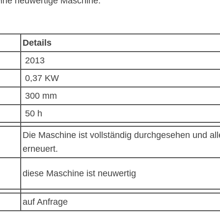
eine neuwertige Maschine.
Details
2013
0,37 KW
300 mm
50 h
Die Maschine ist vollständig durchgesehen und all
erneuert.
diese Maschine ist neuwertig
auf Anfrage