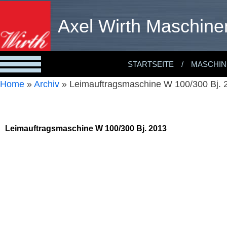
Axel Wirth Maschine
STARTSEITE
MASCHIN
Home
»
Archiv
»
Leimauftragsmaschine W 100/300 Bj. 
Leimauftragsmaschine W 100/300 Bj. 2013