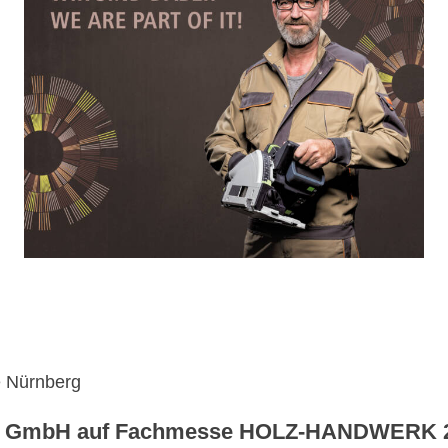
e Nürnberg
en GmbH auf Fachmesse HOLZ-HANDWERK 20