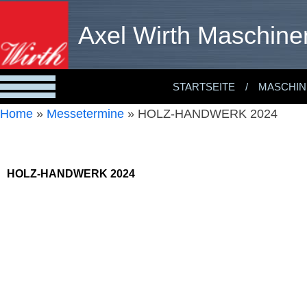
Axel Wirth Maschine
STARTSEITE
MASCHIN
Home
»
Messetermine
»
HOLZ-HANDWERK 2024
HOLZ-HANDWERK 2024