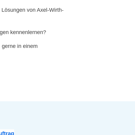
e Lösungen von Axel-Wirth-
ngen kennenlernen?
 gerne in einem
ftrag