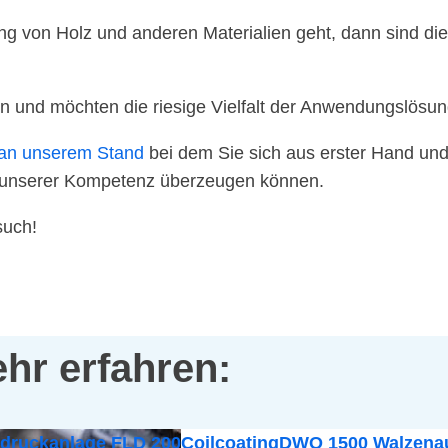
g von Holz und anderen Materialien geht, dann sind di
 und möchten die riesige Vielfalt der Anwendungslösu
an unserem Stand
bei dem Sie sich aus erster Hand und
 unserer Kompetenz überzeugen können.
such!
hr erfahren:
odruckanlage FLD 200
Coilcoating
DWO 1500 Walzenau