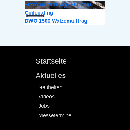
Flexodruckanlage FLD 200
Coilcoating
DWO 1500 Walzenauftrag
Startseite
Aktuelles
Neuheiten
Videos
Jobs
Messetermine