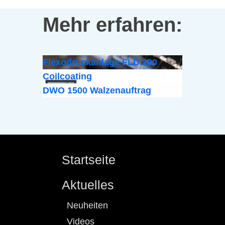
Mehr erfahren:
Flexodruckanlage FLD 200
Coilcoating
DWO 1500 Walzenauftrag
Startseite
Aktuelles
Neuheiten
Videos