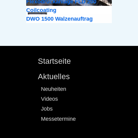
Flexodruckanlage FLD 200
Coilcoating
DWO 1500 Walzenauftrag
Startseite
Aktuelles
Neuheiten
Videos
Jobs
Messetermine