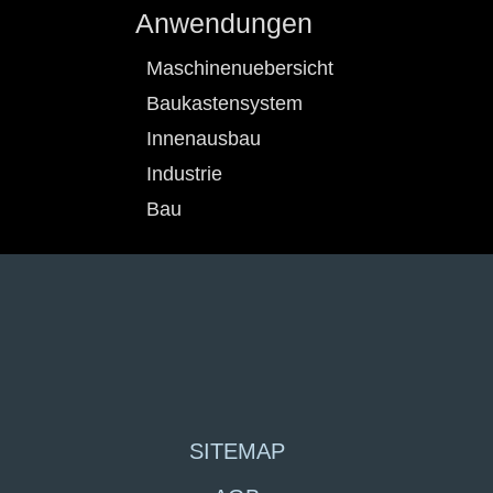
Anwendungen
Maschinenuebersicht
Baukastensystem
Innenausbau
Industrie
Bau
SITEMAP